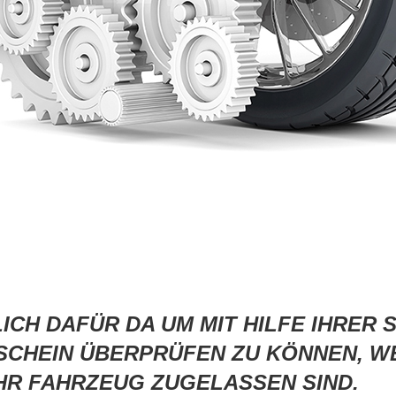
GLICH DAFÜR DA UM MIT HILFE IHRE
SCHEIN ÜBERPRÜFEN ZU KÖNNEN, W
HR FAHRZEUG ZUGELASSEN SIND.