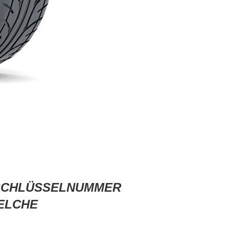
R SCHLÜSSELNUMMER
ELCHE