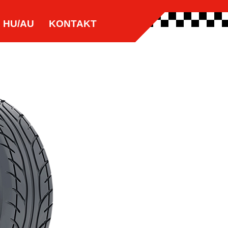
HU/AU
KONTAKT