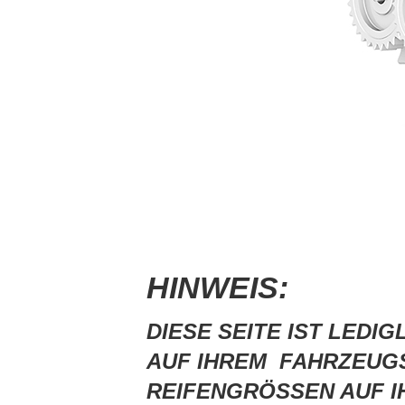
HINWEIS:
DIESE SEITE IST LEDI
AUF IHREM FAHRZEUG
REIFENGRÖSSEN AUF I