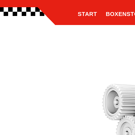
START
BOXENST