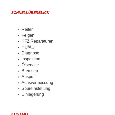
SCHNELLÜBERBLICK
Reifen
Felgen
KFZ Reparaturen
HU/AU
Diagnose
Inspektion
Ölservice
Bremsen
Auspuff
Achsvermessung
Spureinstellung
Einlagerung
KONTAKT