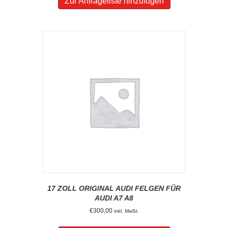
Zur Anfrageliste hinzufügen
17 ZOLL ORIGINAL AUDI FELGEN FÜR
AUDI A7 A8
€
300,00
inkl. MwSt.