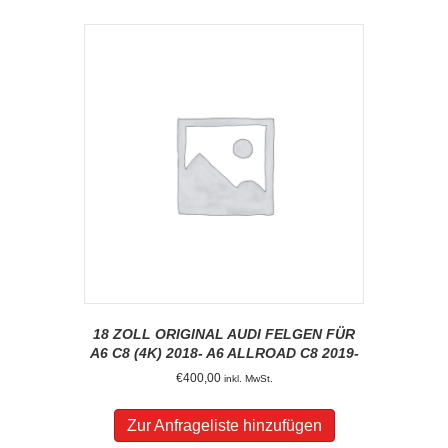
18 ZOLL ORIGINAL AUDI FELGEN FÜR
A6 C8 (4K) 2018- A6 ALLROAD C8 2019-
€
400,00
inkl. MwSt.
Zur Anfrageliste hinzufügen