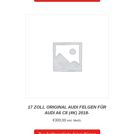
17 ZOLL ORIGINAL AUDI FELGEN FÜR
AUDI A6 C8 (4K) 2018-
€
300,00
inkl. MwSt.