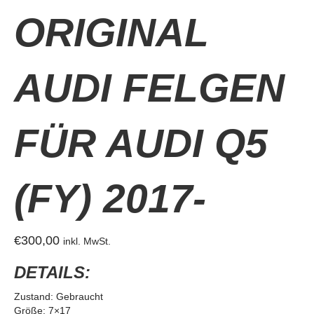
ORIGINAL
AUDI FELGEN
FÜR AUDI Q5
(FY) 2017-
€
300,00
inkl. MwSt.
DETAILS:
Zustand: Gebraucht
Größe: 7×17