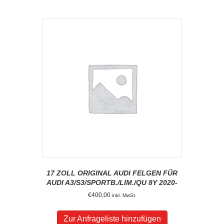
17 ZOLL ORIGINAL AUDI FELGEN FÜR
AUDI A3/S3/SPORTB./LIM./QU 8Y 2020-
€
400,00
inkl. MwSt.
Zur Anfrageliste hinzufügen