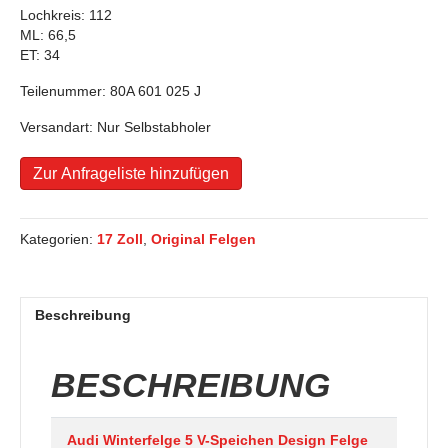
Lochkreis: 112
ML: 66,5
ET: 34
Teilenummer: 80A 601 025 J
Versandart: Nur Selbstabholer
Zur Anfrageliste hinzufügen
Kategorien:
17 Zoll
,
Original Felgen
Beschreibung
BESCHREIBUNG
Audi
Winterfelge 5 V-Speichen Design Felge